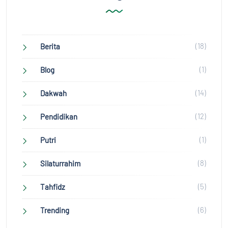
(18)
Berita
(1)
Blog
(14)
Dakwah
(12)
Pendidikan
(1)
Putri
(8)
Silaturrahim
(5)
Tahfidz
(6)
Trending