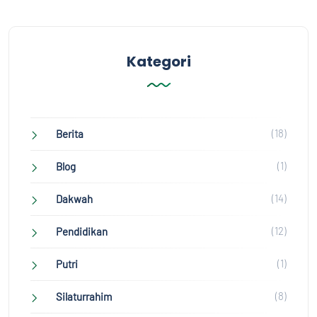
Kategori
(18)
Berita
(1)
Blog
(14)
Dakwah
(12)
Pendidikan
(1)
Putri
(8)
Silaturrahim