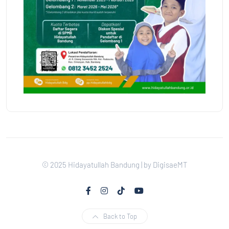
© 2025 Hidayatullah Bandung | by DigisaeMT
Back to Top