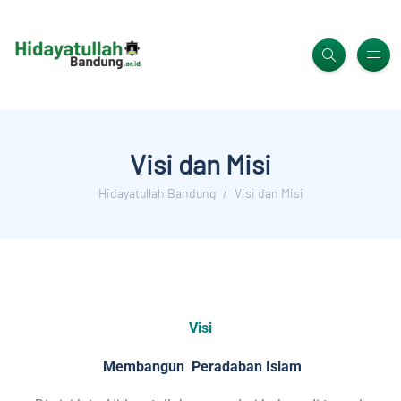
Visi dan Misi
Hidayatullah Bandung
Visi dan Misi
Visi
Membangun Peradaban Islam