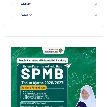
(5)
Tahfidz
(6)
Trending